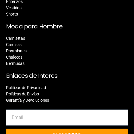
Enterizos
Vestidos
Shorts
Moda para Hombre
Camisetas
Camisas
Pantalones
Chalecos
Bermudas
Enlaces de Interes
Políticas de Privacidad
Políticas de Envíos
Garantía y Devoluciones